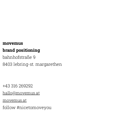
movemus
brand positioning
bahnhofstraße 9
8403 lebring-st. margarethen
+43 316 269292
hallo@movemus.at
movemus.at
follow #nicetomoveyou