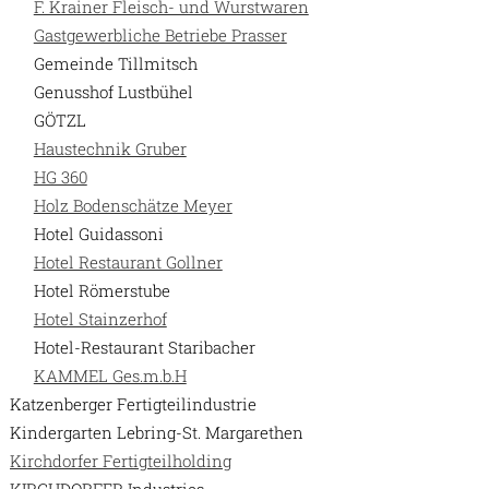
F. Krainer Fleisch- und Wurstwaren
Gastgewerbliche Betriebe Prasser
Gemeinde Tillmitsch
Genusshof Lustbühel
GÖTZL
Haustechnik Gruber
HG 360
Holz Bodenschätze Meyer
Hotel Guidassoni
Hotel Restaurant Gollner
Hotel Römerstube
Hotel Stainzerhof
Hotel-Restaurant Staribacher
KAMMEL Ges.m.b.H
Katzenberger Fertigteilindustrie
Kindergarten Lebring-St. Margarethen
Kirchdorfer Fertigteilholding