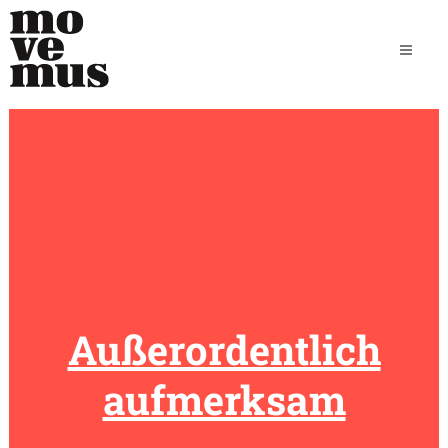
Außerordentlich
aufmerksam