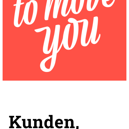
Kunden,