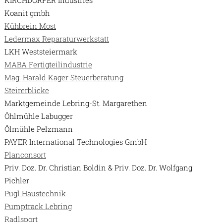
KIRCHDORFER Industries
Koanit gmbh
Kühbrein Most
Ledermax Reparaturwerkstatt
LKH Weststeiermark
MABA Fertigteilindustrie
Mag. Harald Kager Steuerberatung
Steirerblicke
Marktgemeinde Lebring-St. Margarethen
Öhlmühle Labugger
Ölmühle Pelzmann
PAYER International Technologies GmbH
Planconsort
Priv. Doz. Dr. Christian Boldin & Priv. Doz. Dr. Wolfgang
Pichler
Pugl Haustechnik
Pumptrack Lebring
Radlsport