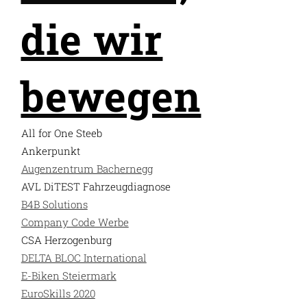
die wir
bewegen
All for One Steeb
Ankerpunkt
Augenzentrum Bachernegg
AVL DiTEST Fahrzeugdiagnose
B4B Solutions
Company Code Werbe
CSA Herzogenburg
DELTA BLOC International
E-Biken Steiermark
EuroSkills 2020